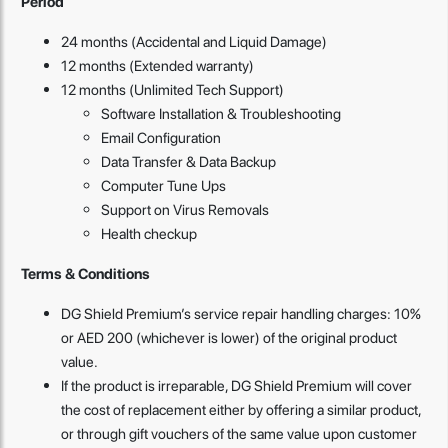
Period
24 months (Accidental and Liquid Damage)
12 months (Extended warranty)
12 months (Unlimited Tech Support)
Software Installation & Troubleshooting
Email Configuration
Data Transfer & Data Backup
Computer Tune Ups
Support on Virus Removals
Health checkup
Terms & Conditions
DG Shield Premium’s service repair handling charges: 10%
or AED 200 (whichever is lower) of the original product
value.
If the product is irreparable, DG Shield Premium will cover
the cost of replacement either by offering a similar product,
or through gift vouchers of the same value upon customer