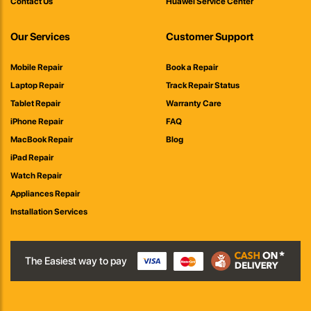
Contact Us
Huawei Service Center
Our Services
Customer Support
Mobile Repair
Book a Repair
Laptop Repair
Track Repair Status
Tablet Repair
Warranty Care
iPhone Repair
FAQ
MacBook Repair
Blog
iPad Repair
Watch Repair
Appliances Repair
Installation Services
The Easiest way to pay