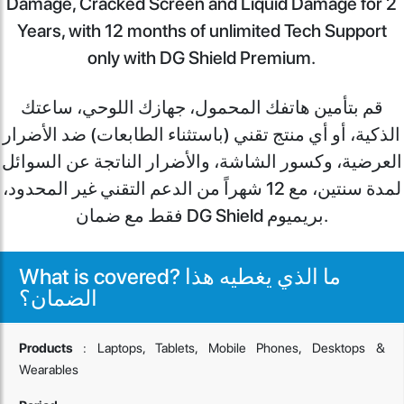
Damage, Cracked Screen and Liquid Damage for 2
Years, with 12 months of unlimited Tech Support
only with DG Shield Premium.
قم بتأمين هاتفك المحمول، جهازك اللوحي، ساعتك
الذكية، أو أي منتج تقني (باستثناء الطابعات) ضد الأضرار
العرضية، وكسور الشاشة، والأضرار الناتجة عن السوائل
لمدة سنتين، مع 12 شهراً من الدعم التقني غير المحدود،
فقط مع ضمان DG Shield بريميوم.
What is covered? ما الذي يغطيه هذا
الضمان؟
Products
: Laptops, Tablets, Mobile Phones, Desktops &
Wearables