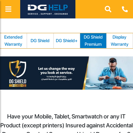
Extended
DG Shield
Display
DG Shield
DG Shield+
Warranty
Premium
Warranty
Have your Mobile, Tablet, Smartwatch or any IT
Product (except printers) Insured against Accidental