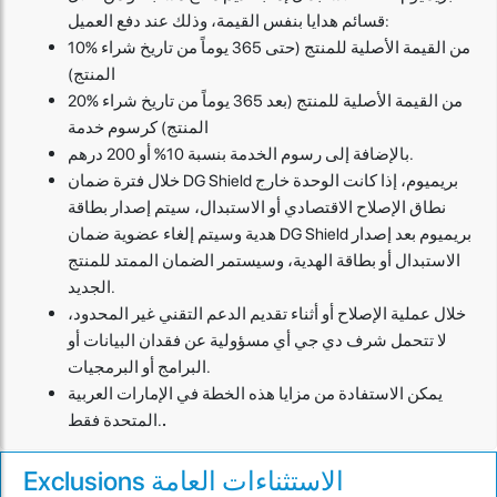
قسائم هدايا بنفس القيمة، وذلك عند دفع العميل:
10% من القيمة الأصلية للمنتج (حتى 365 يوماً من تاريخ شراء
المنتج)
20% من القيمة الأصلية للمنتج (بعد 365 يوماً من تاريخ شراء
المنتج) كرسوم خدمة
بالإضافة إلى رسوم الخدمة بنسبة 10% أو 200 درهم.
خلال فترة ضمان DG Shield بريميوم، إذا كانت الوحدة خارج
نطاق الإصلاح الاقتصادي أو الاستبدال، سيتم إصدار بطاقة
هدية وسيتم إلغاء عضوية ضمان DG Shield بريميوم بعد إصدار
الاستبدال أو بطاقة الهدية، وسيستمر الضمان الممتد للمنتج
الجديد.
خلال عملية الإصلاح أو أثناء تقديم الدعم التقني غير المحدود،
لا تتحمل شرف دي جي أي مسؤولية عن فقدان البيانات أو
البرامج أو البرمجيات.
يمكن الاستفادة من مزايا هذه الخطة في الإمارات العربية
المتحدة فقط.
.
Exclusions الاستثناءات العامة